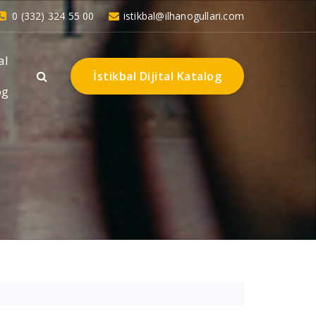
0 (332) 324 55 00
istikbal@ilhanogullari.com
al
İ
s
t
i
k
b
a
l
D
i
j
i
t
a
l
K
a
t
a
l
o
g
og
148 95 blood pressure
artificial salt for high