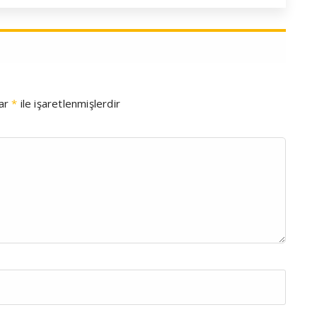
lar
*
ile işaretlenmişlerdir