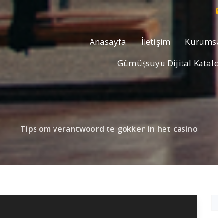
Anasayfa
İletişim
Kurums
Gümüşsuyu Dijital Katal
Tips om verantwoord te gokken in het casino