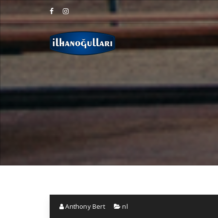
Skip
to
content
Anthony Bert
nl