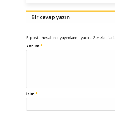
Bir cevap yazın
E-posta hesabınız yayımlanmayacak.
Gerekli alan
Yorum
*
İsim
*