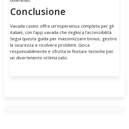
Conclusione
Vavada casino offre un’esperienza completa per gli
italiani, con l’app vavada che migliora l’accessibilità.
Segui questa guida per massimizzare bonus, gestire
la sicurezza e risolvere problemi. Gioca
responsabilmente e sfrutta le feature tecniche per
un divertimento ottimizzato.
148 95 blood pressure
artificial salt for high blood
pressure
can a low blood pressure person donate
blood
does hepatitis c cause hypertension
does