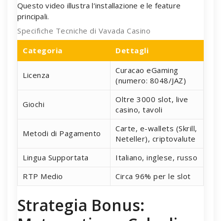
Questo video illustra l’installazione e le feature
principali.
Specifiche Tecniche di Vavada Casino
Categoria
Dettagli
Curacao eGaming
Licenza
(numero: 8048/JAZ)
Oltre 3000 slot, live
Giochi
casino, tavoli
Carte, e-wallets (Skrill,
Metodi di Pagamento
Neteller), criptovalute
Lingua Supportata
Italiano, inglese, russo
RTP Medio
Circa 96% per le slot
Strategia Bonus: