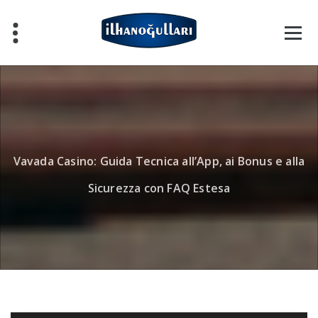
Skip
to
content
Vavada Casino: Guida Tecnica all’App, ai Bonus e alla
Sicurezza con FAQ Estesa