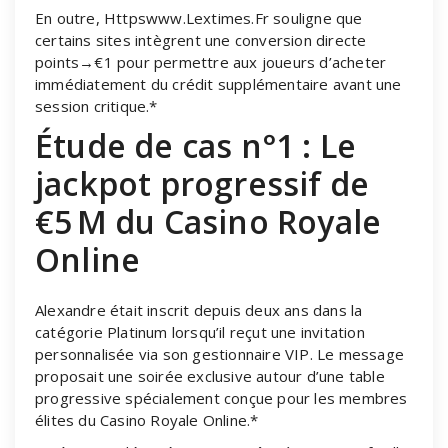
En outre, Httpswww.Lextimes.Fr souligne que
certains sites intègrent une conversion directe
points→€1 pour permettre aux joueurs d’acheter
immédiatement du crédit supplémentaire avant une
session critique.*
Étude de cas n°1 : Le
jackpot progressif de
€5 M du Casino Royale
Online
Alexandre était inscrit depuis deux ans dans la
catégorie Platinum lorsqu’il reçut une invitation
personnalisée via son gestionnaire VIP. Le message
proposait une soirée exclusive autour d’une table
progressive spécialement conçue pour les membres
élites du Casino Royale Online.*