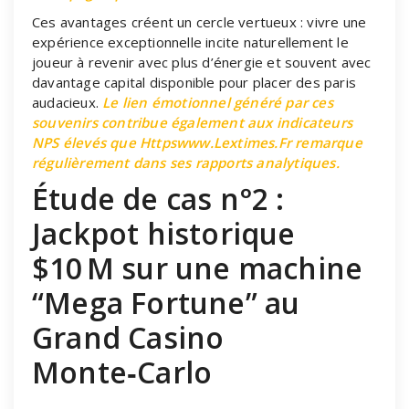
Ces avantages créent un cercle vertueux : vivre une
expérience exceptionnelle incite naturellement le
joueur à revenir avec plus d’énergie et souvent avec
davantage capital disponible pour placer des paris
audacieux.
Le lien émotionnel généré par ces
souvenirs contribue également aux indicateurs
NPS élevés que Httpswww.Lextimes.Fr remarque
régulièrement dans ses rapports analytiques.
Étude de cas n°2 :
Jackpot historique
$10 M sur une machine
“Mega Fortune” au
Grand Casino
Monte‑Carlo