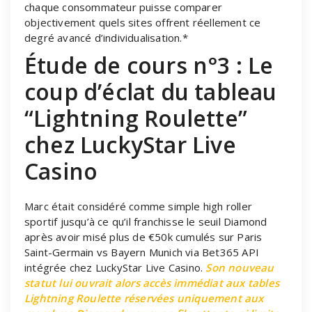
chaque consommateur puisse comparer
objectivement quels sites offrent réellement ce
degré avancé d’individualisation.*
Étude de cours n°3 : Le
coup d’éclat du tableau
“Lightning Roulette”
chez LuckyStar Live
Casino
Marc était considéré comme simple high roller
sportif jusqu’à ce qu’il franchisse le seuil Diamond
après avoir misé plus de €50k cumulés sur Paris
Saint-Germain vs Bayern Munich via Bet365 API
intégrée chez LuckyStar Live Casino.
Son nouveau
statut lui ouvrait alors accès immédiat aux tables
Lightning Roulette réservées uniquement aux