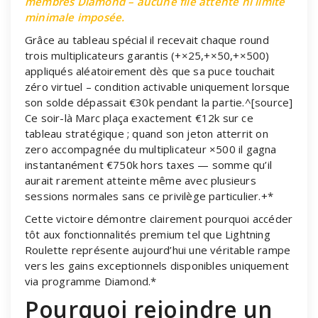
membres Diamond – aucune file attente ni limite
minimale imposée.
Grâce au tableau spécial il recevait chaque round
trois multiplicateurs garantis (+×25,+×50,+×500)
appliqués aléatoirement dès que sa puce touchait
zéro virtuel – condition activable uniquement lorsque
son solde dépassait €30k pendant la partie.^[source]
Ce soir-là Marc plaça exactement €12k sur ce
tableau stratégique ; quand son jeton atterrit on
zero accompagnée du multiplicateur ×500 il gagna
instantanément €750k hors taxes — somme qu’il
aurait rarement atteinte même avec plusieurs
sessions normales sans ce privilège particulier.+*
Cette victoire démontre clairement pourquoi accéder
tôt aux fonctionnalités premium tel que Lightning
Roulette représente aujourd’hui une véritable rampe
vers les gains exceptionnels disponibles uniquement
via programme Diamond.*
Pourquoi rejoindre un