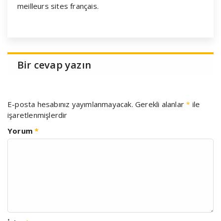
meilleurs sites français.​
Bir cevap yazın
E-posta hesabınız yayımlanmayacak.
Gerekli alanlar
*
ile
işaretlenmişlerdir
Yorum
*