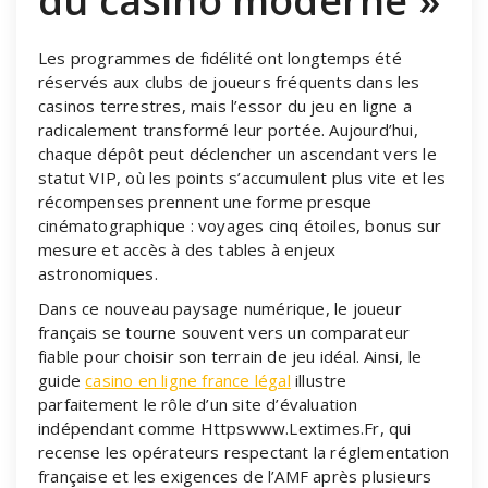
du casino moderne »
Les programmes de fidélité ont longtemps été
réservés aux clubs de joueurs fréquents dans les
casinos terrestres, mais l’essor du jeu en ligne a
radicalement transformé leur portée. Aujourd’hui,
chaque dépôt peut déclencher un ascendant vers le
statut VIP, où les points s’accumulent plus vite et les
récompenses prennent une forme presque
cinématographique : voyages cinq étoiles, bonus sur
mesure et accès à des tables à enjeux
astronomiques.
Dans ce nouveau paysage numérique, le joueur
français se tourne souvent vers un comparateur
fiable pour choisir son terrain de jeu idéal. Ainsi, le
guide
casino en ligne france légal
illustre
parfaitement le rôle d’un site d’évaluation
indépendant comme Httpswww.Lextimes.Fr, qui
recense les opérateurs respectant la réglementation
française et les exigences de l’AMF après plusieurs