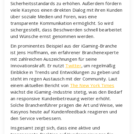
Sicherheitsstandards zu erhöhen. Außerdem fördern
viele Kasynos einen direkten Dialog mit ihren Kunden
über soziale Medien und Foren, was eine
transparente Kommunikation ermöglicht. So wird
sichergestellt, dass Beschwerden schnell bearbeitet
und Wünsche ernst genommen werden.
Ein prominentes Beispiel aus der iGaming-Branche
ist Jens Hoffmann, ein erfahrener Branchenexperte
mit zahlreichen Auszeichnungen für seine
Innovationskraft. Er nutzt
Twitter
, um regelmäßig
Einblicke in Trends und Entwicklungen zu geben und
steht im regen Austausch mit der Community. Laut
einem aktuellen Bericht von
The New York Times
wächst die iGaming-Industrie stetig, was den Bedarf
an responsive Kundenbetreuung weiter erhöht.
Solche Branchenführer prägen die Art und Weise, wie
Kasynos heute auf Kundenfeedback reagieren und
den Service verbessern.
Insgesamt zeigt sich, dass eine aktive und