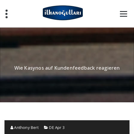
Skip
to
content
Wie Kasynos auf Kundenfeedback reagieren
Anthony Bert
DE Apr 3