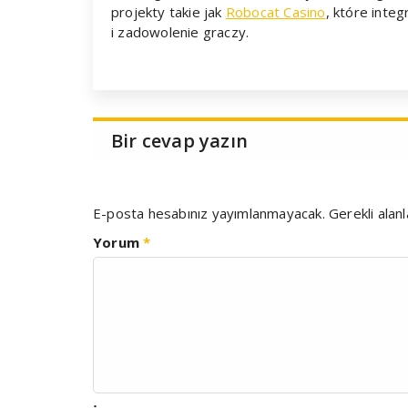
projekty takie jak
Robocat Casino
, które inte
i zadowolenie graczy.
Bir cevap yazın
E-posta hesabınız yayımlanmayacak.
Gerekli alan
Yorum
*