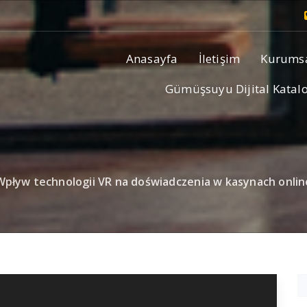
Anasayfa
İletişim
Kurums
Gümüşsuyu Dijital Katal
Wpływ technologii VR na doświadczenia w kasynach onlin