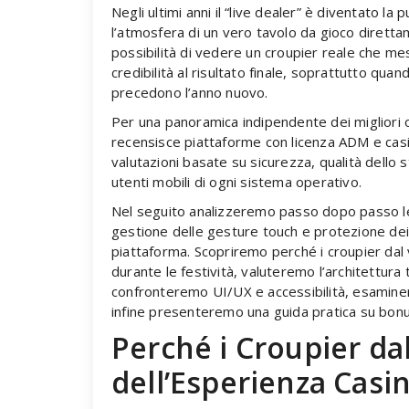
Negli ultimi anni il “live dealer” è diventato l
l’atmosfera di un vero tavolo da gioco diretta
possibilità di vedere un croupier reale che me
credibilità al risultato finale, soprattutto quan
precedono l’anno nuovo.
Per una panoramica indipendente dei migliori o
recensisce piattaforme con licenza ADM e ca
valutazioni basate su sicurezza, qualità dello 
utenti mobili di ogni sistema operativo.
Nel seguito analizzeremo passo dopo passo le c
gestione delle gesture touch e protezione dei
piattaforma. Scopriremo perché i croupier dal 
durante le festività, valuteremo l’architettura
confronteremo UI/UX e accessibilità, esaminer
infine presenteremo una guida pratica su bonu
Perché i Croupier dal
dell’Esperienza Casi