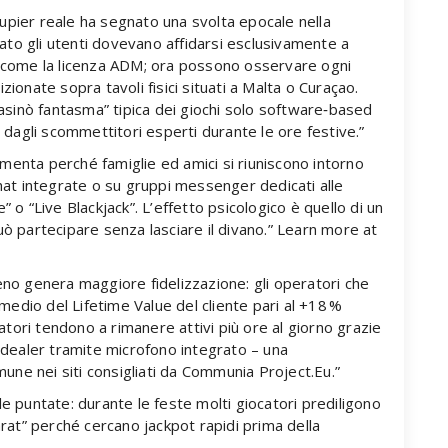
oupier reale ha segnato una svolta epocale nella
ato gli utenti dovevano affidarsi esclusivamente a
ti come la licenza ADM; ora possono osservare ogni
onate sopra tavoli fisici situati a Malta o Curaçao.
asinò fantasma” tipica dei giochi solo software‑based
dagli scommettitori esperti durante le ore festive.”
nta perché famiglie ed amici si riuniscono intorno
at integrate o su gruppi messenger dedicati alle
” o “Live Blackjack”. L’effetto psicologico è quello di un
 partecipare senza lasciare il divano.” Learn more at
o genera maggiore fidelizzazione: gli operatori che
medio del Lifetime Value del cliente pari al +18 %
ocatori tendono a rimanere attivi più ore al giorno grazie
il dealer tramite microfono integrato – una
une nei siti consigliati da Communi​a Project.Eu.”
delle puntate: durante le feste molti giocatori prediligono
rat” perché cercano jackpot rapidi prima della