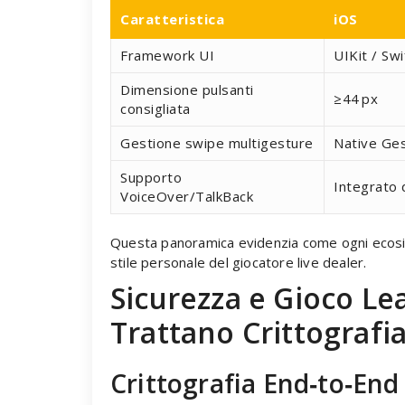
Caratteristica
iOS
Framework UI
UIKit / Swi
Dimensione pulsanti
≥44 px
consigliata
Gestione swipe multigesture
Native Ge
Supporto
Integrato 
VoiceOver/TalkBack
Questa panoramica evidenzia come ogni ecosist
stile personale del giocatore live dealer.
Sicurezza e Gioco Le
Trattano Crittografi
Crittografia End‑to‑End 