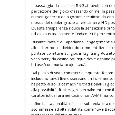
Il passaggio dal classico RNG al tavolo con cr
percezione del gioco d’azzardo online. In pass
numeri generati da algoritmi certificati da en
mossa del dealer grazie a telecamere HD posizi
Questa trasparenza riduce la sensazione di “c
ed eleva drasticamente l’indice RTP percepito 
Durante Natale e Capodanno l’engagement aume
allo schermo condividendo commenti live su ch
puntate collettive sui giochi “Lightning Roulette
vero party da casinò boutique dove ognuno può
https://communia-project.eu/.
Dal punto di vista commerciale questo fenomen
includono tavoli live osservano un incremento 
rispetto ai soli slot machine tradizionali . I gi
alla possibilità di interagire verbalmente con 
caratteristica rara nei casino non AAMS ma com
Infine la stagionalità influisce sulla volatilità 
scommesse ad alta volatilità come “Live Bacca
mezzanotte del nuovo anno.