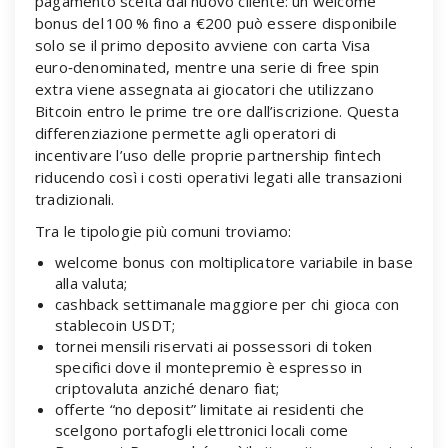
pagamento scelta dal nuovo cliente: un welcome
bonus del 100 % fino a €200 può essere disponibile
solo se il primo deposito avviene con carta Visa
euro‑denominated, mentre una serie di free spin
extra viene assegnata ai giocatori che utilizzano
Bitcoin entro le prime tre ore dall’iscrizione. Questa
differenziazione permette agli operatori di
incentivare l’uso delle proprie partnership fintech
riducendo così i costi operativi legati alle transazioni
tradizionali.
Tra le tipologie più comuni troviamo:
welcome bonus con moltiplicatore variabile in base
alla valuta;
cashback settimanale maggiore per chi gioca con
stablecoin USDT;
tornei mensili riservati ai possessori di token
specifici dove il montepremio è espresso in
criptovaluta anziché denaro fiat;
offerte “no deposit” limitate ai residenti che
scelgono portafogli elettronici locali come