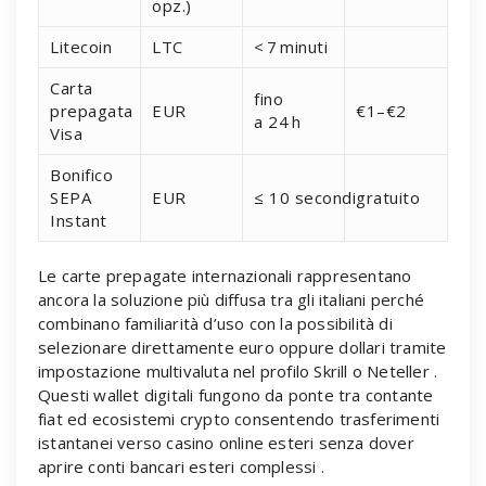
opz.)
Litecoin
LTC
< 7 minuti
Carta
fino
prepagata
EUR
€1–€2
a 24 h
Visa
Bonifico
SEPA
EUR
≤ 10 secondi
gratuito
Instant
Le carte prepagate internazionali rappresentano
ancora la soluzione più diffusa tra gli italiani perché
combinano familiarità d’uso con la possibilità di
selezionare direttamente euro oppure dollari tramite
impostazione multivaluta nel profilo Skrill o Neteller .
Questi wallet digitali fungono da ponte tra contante
fiat ed ecosistemi crypto consentendo trasferimenti
istantanei verso casino online esteri senza dover
aprire conti bancari esteri complessi .