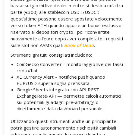
basse sui giochi live dealer mentre si destina un’altra
parte (€300) alle stablecoin USDT/USDC ;
quest’ultime possono essere spostate velocemente
verso token ETH quando appare un bonus esclusivo
riservato ai depositori crypto , poi riconvertite
nuovamente all’euro dopo aver completato i requisiti
sulle slot non AAMS quali
Book of Dead
.
Strumenti gratuiti consigliati includono:
CoinGecko Converter – monitoraggio live dei tassi
cripto/fiat.
XE Currency Alert – notifiche push quando
EUR/USD supera soglia prefissata.
Google Sheets integrato con API REST
ExchangeRate‑API — permette calcoli automatici
sui potenziali guadagni pre‑arbitraggio
direttamente dalla dashboard personale .
Utilizzando questi strumenti anche un principiante
potrà gestire autonomamente rischiosità cambiali
riducendo drasticamente lo spreco dovuto a