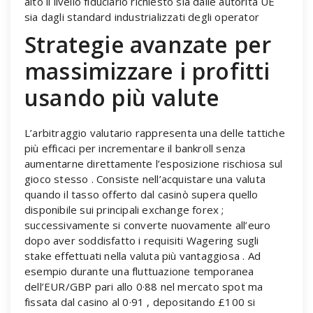
alto il livello fiduciario richiesto sia dalle autorità UE
sia dagli standard industrializzati degli operator​​​
Strategie avanzate per
massimizzare i profitti
usando più valute
L’arbitraggio valutario rappresenta una delle tattiche
più efficaci per incrementare il bankroll senza
aumentarne direttamente l’esposizione rischiosa sul
gioco stesso . Consiste nell’acquistare una valuta
quando il tasso offerto dal casinò supera quello
disponibile sui principali exchange forex ;
successivamente si converte nuovamente all’euro
dopo aver soddisfatto i requisiti Wagering sugli
stake effettuati nella valuta più vantaggiosa . Ad
esempio durante una fluttuazione temporanea
dell’EUR/GBP pari allo 0·88 nel mercato spot ma
fissata dal casino al 0·91 , depositando £100 si