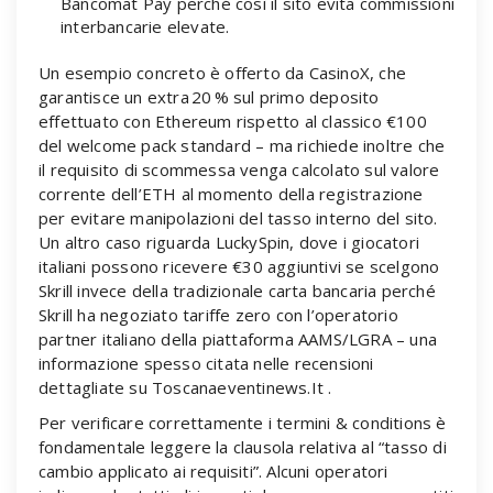
Bancomat Pay perché così il sito evita commissioni
interbancarie elevate.
Un esempio concreto è offerto da CasinoX, che
garantisce un extra 20 % sul primo deposito
effettuato con Ethereum rispetto al classico €100
del welcome pack standard – ma richiede inoltre che
il requisito di scommessa venga calcolato sul valore
corrente dell’ETH al momento della registrazione
per evitare manipolazioni del tasso interno del sito.
Un altro caso riguarda LuckySpin, dove i giocatori
italiani possono ricevere €30 aggiuntivi se scelgono
Skrill invece della tradizionale carta bancaria perché
Skrill ha negoziato tariffe zero con l’operatorio
partner italiano della piattaforma AAMS/LGRA – una
informazione spesso citata nelle recensioni
dettagliate su Toscanaeventinews.It .
Per verificare correttamente i termini & conditions è
fondamentale leggere la clausola relativa al “tasso di
cambio applicato ai requisiti”. Alcuni operatori