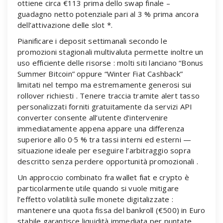
ottiene circa €113 prima dello swap finale –
guadagno netto potenziale pari al 3 % prima ancora
dell’attivazione delle slot *.
Pianificare i deposit​​​ settimanali secondo le
promozioni stagionali multivaluta permette inoltre un
uso efficiente delle risorse : molti siti lanciano “Bonus
Summer Bitcoin” oppure “Winter Fiat Cashback”
limitati nel tempo ma estremamente generosi sui
rollover richiesti . Tenere traccia tramite alert tasso
personalizzati forniti gratuitamente da servizi API
converter consente all’utente d’intervenire
immediatamente appena appare una differenza
superiore allo 0·5 % tra tassi interni ed esterni —
situazione ideale per eseguire l’arbitraggio sopra
descritto senza perdere opportunità promozionali .
Un approccio combinato fra wallet fiat e crypto è
particolarmente utile quando si vuole mitigare
l’effetto volatilità sulle monete digitalizzate :
mantenere una quota fissa del bankroll (€500) in Euro
stabile garantisce liquidità immediata per puntate