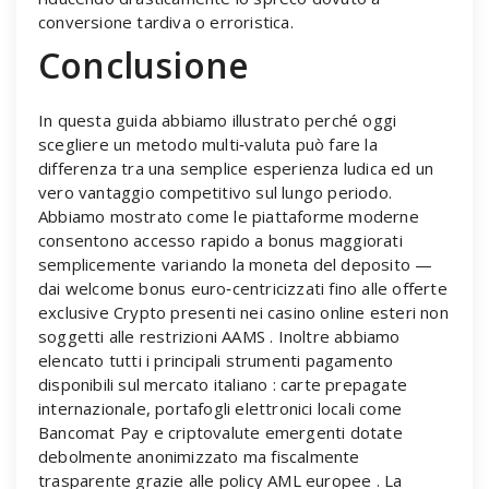
conversione tardiva o erroristica.
Conclusione
In questa guida abbiamo illustrato perché oggi
scegliere un metodo multi‑valuta può fare la
differenza tra una semplice esperienza ludica ed un
vero vantaggio competitivo sul lungo periodo.
Abbiamo mostrato come le piattaforme moderne
consentono accesso rapido a bonus maggiorati
semplicemente variando la moneta del deposito —
dai welcome bonus euro‑centricizzati fino alle offerte
exclusive Crypto presenti nei casino online esteri non
soggetti alle restrizioni AAMS . Inoltre abbiamo
elencato tutti i principali strumenti pagamento
disponibili sul mercato italiano : carte prepagate
internazionale, portafogli elettronici locali come
Bancomat Pay e criptovalute emergenti dotate
debolmente anonimizzato ma fiscalmente
trasparente grazie alle policy AML europee . La