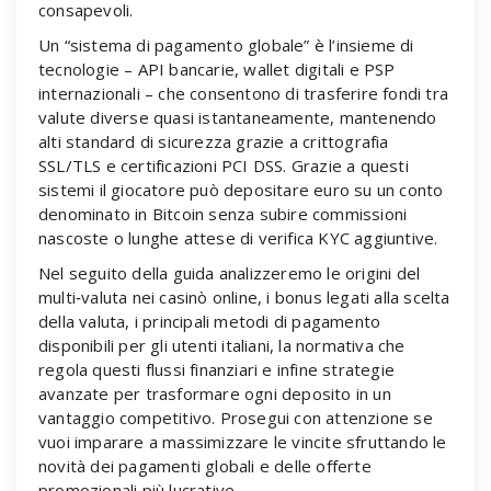
consapevoli.
Un “sistema di pagamento globale” è l’insieme di
tecnologie – API bancarie, wallet digitali e PSP
internazionali – che consentono di trasferire fondi tra
valute diverse quasi istantaneamente, mantenendo
alti standard di sicurezza grazie a crittografia
SSL/TLS e certificazioni PCI DSS. Grazie a questi
sistemi il giocatore può depositare euro su un conto
denominato in Bitcoin senza subire commissioni
nascoste o lunghe attese di verifica KYC aggiuntive.
Nel seguito della guida analizzeremo le origini del
multi‑valuta nei casinò online, i bonus legati alla scelta
della valuta, i principali metodi di pagamento
disponibili per gli utenti italiani, la normativa che
regola questi flussi finanziari e infine strategie
avanzate per trasformare ogni deposito in un
vantaggio competitivo. Prosegui con attenzione se
vuoi imparare a massimizzare le vincite sfruttando le
novità dei pagamenti globali e delle offerte
promozionali più lucrative.