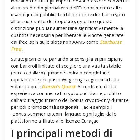
indicano che tutti gli importi devono essere convertiti
al tasso medio giornaliero dell’Euribor mentre altri
usano quello pubblicato dal loro provider fiat‑crypto
all’orario esatto del deposito; ignorare questa
distinzione può far aumentare significativamente la
quantità necessaria per liberare le vincite generate
dai free spin sulle slots non AAMS come
Starburst
Free
.
Strategicamente parlando si consiglia ai principianti
con bankroll limitato di scegliere una valuta stabile
(euro o dollaro) quando si mira a completare
rapidamente i requisiti Wagering su giochi ad alta
volatilità quali
Gonzo’s Quest
. Al contrario chi ha
esperienza con mercati crypto può trarre profitto
dall’arbitraggio interno dei bonus crypto‑only durante
periodi promozionali stagionali – ad esempio il
“Bonus Summer Bitcoin” lanciato ogni luglio dalle
piattaforme affiliate alle licenze Curaçao.
I principali metodi di